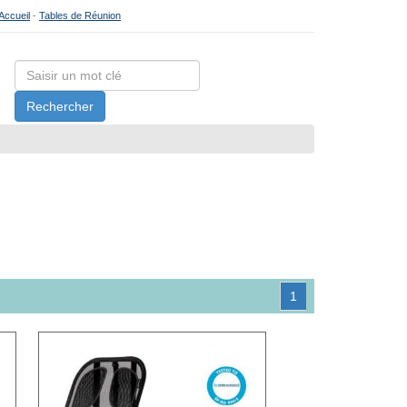
Accueil
-
Tables de Réunion
Rechercher
1