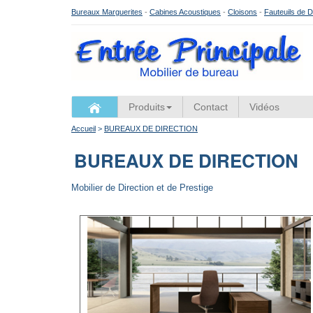
Bureaux Marguerites
-
Cabines Acoustiques
-
Cloisons
-
Fauteuils de D
Produits
Contact
Vidéos
Accueil
>
BUREAUX DE DIRECTION
BUREAUX DE DIRECTION
Mobilier de Direction et de Prestige