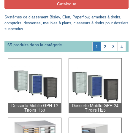
Catalogue
Systèmes de classement Bisley, Clen, Paperflow, a
rmoires à tiroirs,
comptoirs, dessertes, meubles à plans, classeurs à tiroirs pour dossiers
suspendus
65 produits dans la catégorie
1
2
3
4
Desserte Mobile GPH 12
Desserte Mobile GPH 24
Tiroirs H50
Tiroirs H25