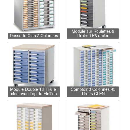
Module sur Roulettes 9
Desserte Clen 2 Colonnes
Tiroirs TP6 e-clen
Module Double 18 TP6 e-
Comptoir 3 Colonnes 45
clen avec Top de Finition
Tiroirs CLEN